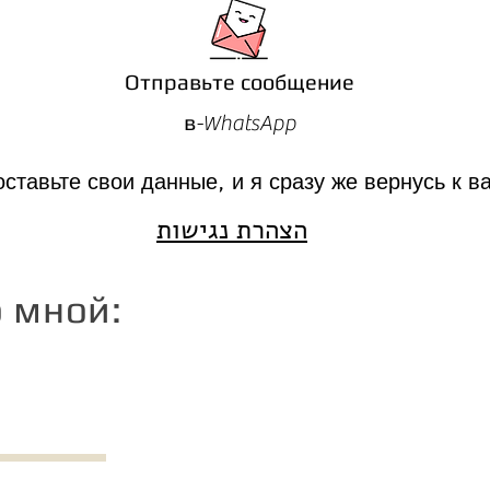
Отправьте сообщение
в
-WhatsApp
הצהרת נגישות
:Свяжитесь со мной