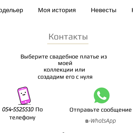
одельер
Моя история
Невесты
Контакты
Выберите свадебное платье из
моей
коллекции или
создадим его с нуля
По
054-5525510
Отправьте сообщение
телефону
в
-WhatsApp