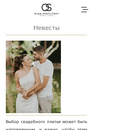
Невесты
"
Мири
Выбор свадебного платья может быть
напряженным, и важно, чтобы этим